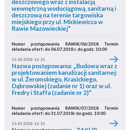
deszczowego wraz z instalacją
wewnętrzną wodociągową, sanitarną i
deszczową na terenie targowiska
miejskiego przy ul. Mickiewicza w
Rawie Mazowieckiej”
Numer postępowania RAWiK/06/2018 Termin
składania ofert: do 06.07.2018 r. do godz. 10:00
11:58 2018-12-21
Nazwa postępowania: „Budowa wraz z
projektowaniem kanalizacji sanitarnej:
w ul. Żeromskiego, Krasickiego,
Dąbrowskiej (zadanie nr 1) oraz w ul.
Fredry i Staffa (zadanie nr 2)”
Numer postępowania RAWiK/07/2018 Termin
składania ofert: do 31.07.2018r do godz. 10:00
11:43 2018-12-21
Nazwa postępowania: „ZAKUP