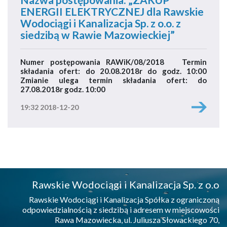
ENERGII ELEKTRYCZNEJ dla Rawskie
Wodociągi i Kanalizacja Sp. z o.o. z
siedzibą w Rawie Mazowieckiej”
Numer postępowania RAWiK/08/2018 Termin
składania ofert: do 20.08.2018r do godz. 10:00
Zmianie ulega termin składania ofert: do
27.08.2018r godz. 10:00
19:32 2018-12-20
Rawskie Wodociągi i Kanalizacja Sp. z o.o
Rawskie Wodociągi i Kanalizacja Spółka z ograniczoną
odpowiedzialnością z siedzibą i adresem w miejscowości
Rawa Mazowiecka, ul. Juliusza Słowackiego 70,