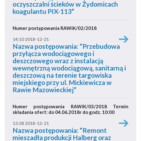
oczyszczalni ścieków w Żydomicach
koagulantu PIX-113”
Numer postępowania RAWiK/02/2018
14:10 2018-12-21
Nazwa postępowania: “Przebudowa
przyłącza wodociągowego i
deszczowego wraz z instalacją
wewnętrzną wodociągową, sanitarną i
deszczową na terenie targowiska
miejskiego przy ul. Mickiewicza w
Rawie Mazowieckiej”
Numer postępowania RAWiK/03/2018 Termin
składania ofert: do 04.06.2018r do godz. 10:00
13:38 2018-12-21
Nazwa postępowania: “Remont
mieszadła produkcji Halberg oraz