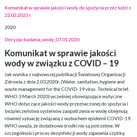
Komunikat w sprawie jakości wody do spożycia przez ludzi z
22.02.2021 r
2020
Decyzja-badania_wody_07.01.2020
Komunikat w sprawie jakości
wody w związku z COVID – 19
Jak wynika z najnowszej publikacji Światowej Organizacji
Zdrowia z dnia 2.03.2020r. (Water, sanitation, hygiene and
waste management for the COVID-19 virus. Technical brief.
WHO 3 March 2020) wcześniej obowiązujące wytyczne
WHO dotyczące jakości wody przeznaczonej do spożycia i
bezpieczeństwa systemów zaopatrzenia w wodę obejmują
również sytuację związaną z wybuchem epidemii COVID-19.
WHO uważa, że dodatkowe środki nie są potrzebne. W
szczególności proces dezynfekcji wody zapewnia szybką