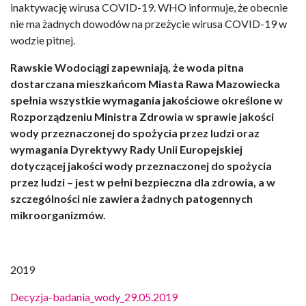
inaktywację wirusa COVID-19. WHO informuje, że obecnie
nie ma żadnych dowodów na przeżycie wirusa COVID-19 w
wodzie pitnej.
Rawskie Wodociągi zapewniają, że woda pitna
dostarczana mieszkańcom Miasta Rawa Mazowiecka
spełnia wszystkie wymagania jakościowe określone w
Rozporządzeniu Ministra Zdrowia w sprawie jakości
wody przeznaczonej do spożycia przez ludzi oraz
wymagania Dyrektywy Rady Unii Europejskiej
dotyczącej jakości wody przeznaczonej do spożycia
przez ludzi – jest w pełni bezpieczna dla zdrowia, a w
szczególności nie zawiera żadnych patogennych
mikroorganizmów.
2019
Decyzja-badania_wody_29.05.2019