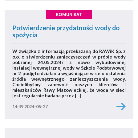
KOMUNIKAT
Potwierdzenie przydatności wody do
spożycia
W związku z informacją przekazaną do RAWiK Sp. z
o.o. o stwierdzeniu zanieczyszczeń w próbie wody
pobranej 24.05.2024r z nowo wybudowanej
instalacji wewnętrznej wody w Szkole Podstawowej
nr 2 podjęto działania wyjaśniające w celu ustalenia
źródła wewnętrznego zanieczyszczenia wody.
Chcielibyśmy zapewnić naszych klientów i
mieszkańców Rawy Mazowieckiej, że woda w sieci
jest regularnie badana przez […]
14:49 2024-05-27