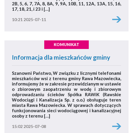
2B, 5, 6, 7, 7A, 8, 8A, 9, 9A, 10B, 11, 12A, 13A, 15, 16,
17, 18, 21, i 23 i […]
10:21 2025-07-11
KOMUNIKAT
Informacja dla mieszkańców gminy
Szanowni Państwo, W związku z licznymi telefonami
mieszkańców wsi z terenu gminy Rawa Mazowiecka,
informujemy że w zakresie przewidzianym w ustawie
o zbiorowym zaopatrzeniu w wodę i zbiorowym
odprowadzaniu ścieków Spółka RAWiK (Rawskie
Wodociągi i Kanalizacja Sp. z o.o.) obsługuje teren
miasta Rawa Mazowiecka. W sprawach dotyczących
funkcjonowania sieci wodociągowej i kanalizacyjnej
osoby z terenu […]
15:02 2025-07-08