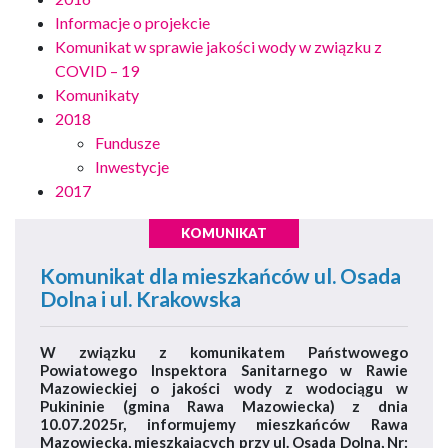
Informacje o projekcie
Komunikat w sprawie jakości wody w związku z
COVID – 19
Komunikaty
2018
Fundusze
Inwestycje
2017
KOMUNIKAT
Komunikat dla mieszkańców ul. Osada
Dolna i ul. Krakowska
W związku z komunikatem Państwowego
Powiatowego Inspektora Sanitarnego w Rawie
Mazowieckiej o jakości wody z wodociągu w
Pukininie (gmina Rawa Mazowiecka) z dnia
10.07.2025r, informujemy mieszkańców Rawa
Mazowiecka, mieszkających przy ul. Osada Dolna, Nr: