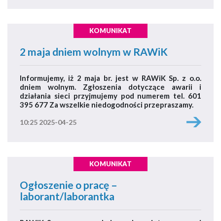
KOMUNIKAT
2 maja dniem wolnym w RAWiK
Informujemy, iż 2 maja br. jest w RAWiK Sp. z o.o.
dniem wolnym. Zgłoszenia dotyczące awarii i
działania sieci przyjmujemy pod numerem tel. 601
395 677 Za wszelkie niedogodności przepraszamy.
10:25 2025-04-25
KOMUNIKAT
Ogłoszenie o pracę –
laborant/laborantka