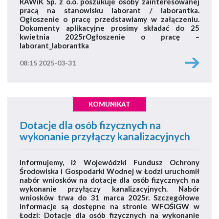
RAWiK Sp. z o.o. poszukuje osoby zainteresowanej
pracą na stanowisku laborant / laborantka.
Ogłoszenie o pracę przedstawiamy w załączeniu.
Dokumenty aplikacyjne prosimy składać do 25
kwietnia 2025rOgłoszenie o pracę –
laborant_laborantka
08:15 2025-03-31
KOMUNIKAT
Dotacje dla osób fizycznych na
wykonanie przyłączy kanalizacyjnych
Informujemy, iż Wojewódzki Fundusz Ochrony
Środowiska i Gospodarki Wodnej w Łodzi uruchomił
nabór wniosków na dotacje dla osób fizycznych na
wykonanie przyłączy kanalizacyjnych. Nabór
wniosków trwa do 31 marca 2025r. Szczegółowe
informacje są dostępne na stronie WFOŚiGW w
Łodzi: Dotacje dla osób fizycznych na wykonanie