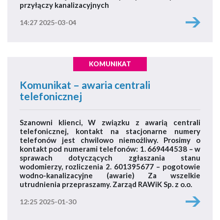
przyłączy kanalizacyjnych
14:27 2025-03-04
KOMUNIKAT
Komunikat – awaria centrali
telefonicznej
Szanowni klienci, W związku z awarią centrali
telefonicznej, kontakt na stacjonarne numery
telefonów jest chwilowo niemożliwy. Prosimy o
kontakt pod numerami telefonów: 1. 669444538 – w
sprawach dotyczących zgłaszania stanu
wodomierzy, rozliczenia 2. 601395677 – pogotowie
wodno-kanalizacyjne (awarie) Za wszelkie
utrudnienia przepraszamy. Zarząd RAWiK Sp. z o.o.
12:25 2025-01-30