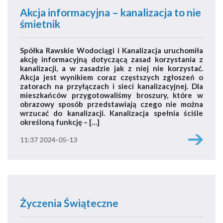
Akcja informacyjna – kanalizacja to nie
śmietnik
Spółka Rawskie Wodociągi i Kanalizacja uruchomiła
akcję informacyjną dotyczącą zasad korzystania z
kanalizacji, a w zasadzie jak z niej nie korzystać.
Akcja jest wynikiem coraz częstszych zgłoszeń o
zatorach na przyłączach i sieci kanalizacyjnej. Dla
mieszkańców przygotowaliśmy broszury, które w
obrazowy sposób przedstawiają czego nie można
wrzucać do kanalizacji. Kanalizacja spełnia ściśle
określoną funkcję – […]
11:37 2024-05-13
Życzenia Świąteczne