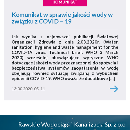
KOMUNIKAT
Komunikat w sprawie jakości wody w
związku z COVID – 19
Jak wynika z najnowszej publikacji Światowej
Organizacji Zdrowia z dnia 2.03.2020r. (Water,
sanitation, hygiene and waste management for the
COVID-19 virus. Technical brief. WHO 3 March
2020) wcześniej obowiązujące wytyczne WHO
dotyczące jakości wody przeznaczonej do spożycia i
bezpieczeństwa systemów zaopatrzenia w wodę
obejmują również sytuację związaną z wybuchem
epidemii COVID-19. WHO uważa, że dodatkowe […]
13:00 2020-05-11
Rawskie Wodociągi i Kanalizacja Sp. z o.o