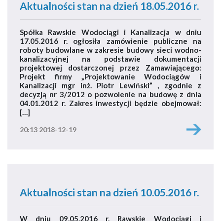
Aktualności stan na dzień 18.05.2016 r.
Spółka Rawskie Wodociągi i Kanalizacja w dniu
17.05.2016 r. ogłosiła zamówienie publiczne na
roboty budowlane w zakresie budowy sieci wodno-
kanalizacyjnej na podstawie dokumentacji
projektowej dostarczonej przez Zamawiającego:
Projekt firmy „Projektowanie Wodociągów i
Kanalizacji mgr inż. Piotr Lewiński” , zgodnie z
decyzją nr 3/2012 o pozwolenie na budowę z dnia
04.01.2012 r. Zakres inwestycji będzie obejmował:
[…]
20:13 2018-12-19
Aktualności stan na dzień 10.05.2016 r.
W dniu 09.05.2016 r. Rawskie Wodociągi i