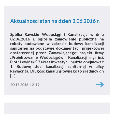
Aktualności stan na dzień 3.06.2016 r.
Spółka Rawskie Wodociągi i Kanalizacja w dniu
02.06.2016 r. ogłosiła zamówienie publiczne na
roboty budowlane w zakresie budowy kanalizacji
sanitarnej na podstawie dokumentacji projektowej
dostarczonej przez Zamawiającego: projekt firmy
„Projektowanie Wodociągów i Kanalizacji mgr inż.
Piotr Lewiński”. Zakres inwestycji będzie obejmował:
1. Budowę sieci kanalizacji sanitarnej w ulicy
Reymonta. Długość kanału głównego (o średnicy dn
[…]
20:15 2018-12-19