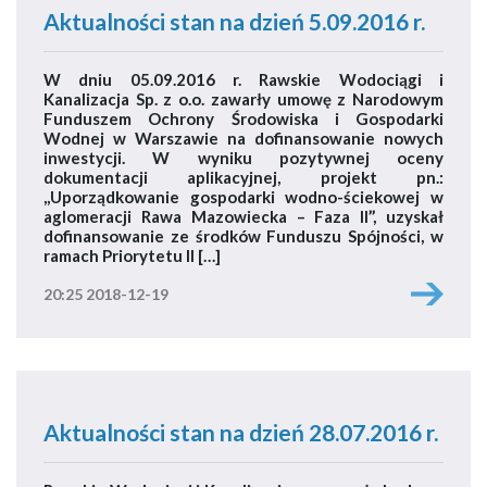
Aktualności stan na dzień 5.09.2016 r.
W dniu 05.09.2016 r. Rawskie Wodociągi i
Kanalizacja Sp. z o.o. zawarły umowę z Narodowym
Funduszem Ochrony Środowiska i Gospodarki
Wodnej w Warszawie na dofinansowanie nowych
inwestycji. W wyniku pozytywnej oceny
dokumentacji aplikacyjnej, projekt pn.:
,,Uporządkowanie gospodarki wodno-ściekowej w
aglomeracji Rawa Mazowiecka – Faza II’’, uzyskał
dofinansowanie ze środków Funduszu Spójności, w
ramach Priorytetu II […]
20:25 2018-12-19
Aktualności stan na dzień 28.07.2016 r.