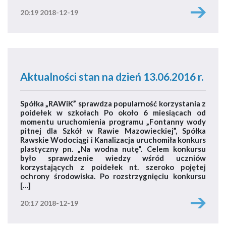
20:19 2018-12-19
Aktualności stan na dzień 13.06.2016 r.
Spółka „RAWiK” sprawdza popularność korzystania z
poidełek w szkołach Po około 6 miesiącach od
momentu uruchomienia programu „Fontanny wody
pitnej dla Szkół w Rawie Mazowieckiej”, Spółka
Rawskie Wodociągi i Kanalizacja uruchomiła konkurs
plastyczny pn. „Na wodna nutę”. Celem konkursu
było sprawdzenie wiedzy wśród uczniów
korzystających z poidełek nt. szeroko pojętej
ochrony środowiska. Po rozstrzygnięciu konkursu
[…]
20:17 2018-12-19