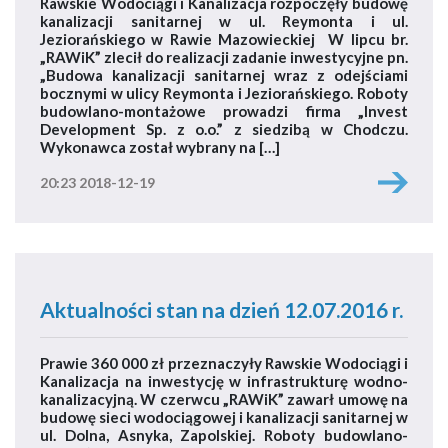
Rawskie Wodociągi i Kanalizacja rozpoczęły budowę
kanalizacji sanitarnej w ul. Reymonta i ul.
Jeziorańskiego w Rawie Mazowieckiej W lipcu br.
„RAWiK” zlecił do realizacji zadanie inwestycyjne pn.
„Budowa kanalizacji sanitarnej wraz z odejściami
bocznymi w ulicy Reymonta i Jeziorańskiego. Roboty
budowlano-montażowe prowadzi firma „Invest
Development Sp. z o.o.” z siedzibą w Chodczu.
Wykonawca został wybrany na […]
20:23 2018-12-19
Aktualności stan na dzień 12.07.2016 r.
Prawie 360 000 zł przeznaczyły Rawskie Wodociągi i
Kanalizacja na inwestycję w infrastrukturę wodno-
kanalizacyjną. W czerwcu „RAWiK” zawarł umowę na
budowę sieci wodociągowej i kanalizacji sanitarnej w
ul. Dolna, Asnyka, Zapolskiej. Roboty budowlano-