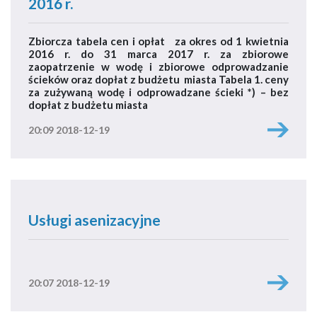
2016 r.
Zbiorcza tabela cen i opłat za okres od 1 kwietnia
2016 r. do 31 marca 2017 r. za zbiorowe
zaopatrzenie w wodę i zbiorowe odprowadzanie
ścieków oraz dopłat z budżetu miasta Tabela 1. ceny
za zużywaną wodę i odprowadzane ścieki *) – bez
dopłat z budżetu miasta
20:09 2018-12-19
Usługi asenizacyjne
20:07 2018-12-19