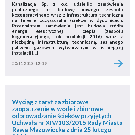
Kanalizacja Sp. z o.o. udzieliło zamówienia
publicznego na budowę nowego zespołu
kogeneracyjnego wraz z infrastrukturą techniczną
na terenie oczyszczalni ścieków w Żydomicach.
Przedmiotem zamówienia jest budowa źródła
energii elektrycznej i ciepła (zespołu
kogeneracyjnego, rok produkcji 2016) wraz z
niezbędną infrastrukturą techniczną, zasilanego
paliwem gazowym wytwarzanym w istniejącej
instalacji […]
20:11 2018-12-19
Wyciąg z taryf za zbiorowe
zaopatrzenie w wodę i zbiorowe
odprowadzanie ścieków przyjętych
Uchwałą nr XIV/103/2016 Rady Miasta
Rawa Mazowiecka z dnia 25 lutego