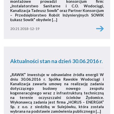
montażowe prowadzi konsorcjum firm:
„Instalatorstwo Sanitarne i C.O. Wodociągi,
Kanalizacja Tadeusz Sowik” oraz Partner Konsorcjum
– Przedsiębiorstwo Robót Inżynieryjnych SOWIK
Łukasz Sowik” obydwie […]
20:21 2018-12-19
Aktualności stan na dzień 30.06.2016 r.
„RAWiK” inwestuje w odnawialne źródła energii W
dniu 30.06.2016 r. Spółka Rawskie Wodociągi i
Kanalizacja zawarła umowę na realizację zadania
dotyczącego budowy nowego zespołu
kogeneracyjnego wraz z infrastrukturą techniczną
na terenie oczyszczalni ścieków Żydomice.
Wykonawcą zadania jest firma „HORUS – ENERGIA”
Sp. z o.o. z siedzibą w Sulejówku, która została
wybrana na podstawie zamówienia publicznego […]