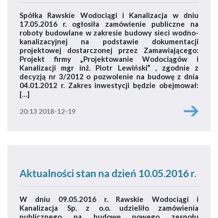
Spółka Rawskie Wodociągi i Kanalizacja w dniu
17.05.2016 r. ogłosiła zamówienie publiczne na
roboty budowlane w zakresie budowy sieci wodno-
kanalizacyjnej na podstawie dokumentacji
projektowej dostarczonej przez Zamawiającego:
Projekt firmy „Projektowanie Wodociągów i
Kanalizacji mgr inż. Piotr Lewiński” , zgodnie z
decyzją nr 3/2012 o pozwolenie na budowę z dnia
04.01.2012 r. Zakres inwestycji będzie obejmował:
[…]
20:13 2018-12-19
Aktualności stan na dzień 10.05.2016 r.
W dniu 09.05.2016 r. Rawskie Wodociągi i
Kanalizacja Sp. z o.o. udzieliło zamówienia
publicznego na budowę nowego zespołu