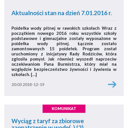
Aktualności stan na dzień 7.01.2016 r.
Poidełka wody pitnej w rawskich szkołach Wraz z
początkiem nowego 2016 roku wszystkie szkoły
podstawowe i gimnazjalne zostały wyposażone w
poidełka wody pitnej. Łącznie zostało
zamontowanych 15 poidełek. Program został
uruchomiony z inicjatywy Rady Rodziców, która
zgłosiła pomysł. Jak również wyszedł naprzeciw
oczekiwaniom Pana Burmistrza, który miał na
względzie bezpieczeństwo żywności i żywienia w
szkołach. […]
20:03 2018-12-19
KOMUNIKAT
Wyciąg z taryf za zbiorowe
zaopatrzenie w wodę(..) (2)