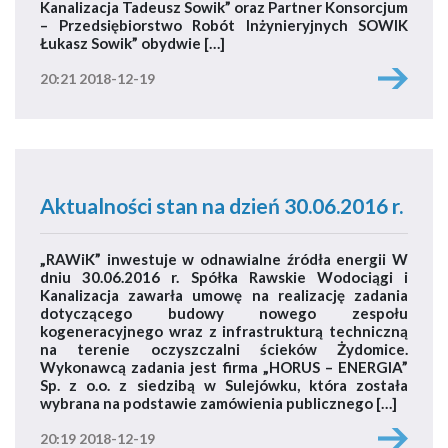
Kanalizacja Tadeusz Sowik” oraz Partner Konsorcjum
– Przedsiębiorstwo Robót Inżynieryjnych SOWIK
Łukasz Sowik” obydwie […]
20:21 2018-12-19
Aktualności stan na dzień 30.06.2016 r.
„RAWiK” inwestuje w odnawialne źródła energii W
dniu 30.06.2016 r. Spółka Rawskie Wodociągi i
Kanalizacja zawarła umowę na realizację zadania
dotyczącego budowy nowego zespołu
kogeneracyjnego wraz z infrastrukturą techniczną
na terenie oczyszczalni ścieków Żydomice.
Wykonawcą zadania jest firma „HORUS – ENERGIA”
Sp. z o.o. z siedzibą w Sulejówku, która została
wybrana na podstawie zamówienia publicznego […]
20:19 2018-12-19