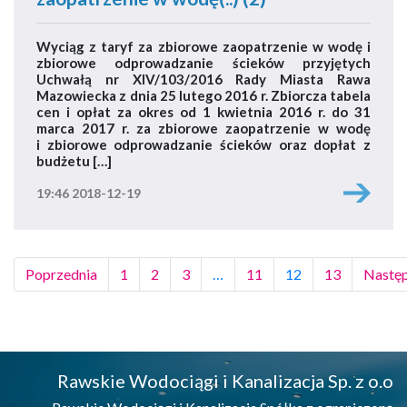
Wyciąg z taryf za zbiorowe zaopatrzenie w wodę i
zbiorowe odprowadzanie ścieków przyjętych
Uchwałą nr XIV/103/2016 Rady Miasta Rawa
Mazowiecka z dnia 25 lutego 2016 r. Zbiorcza tabela
cen i opłat za okres od 1 kwietnia 2016 r. do 31
marca 2017 r. za zbiorowe zaopatrzenie w wodę
i zbiorowe odprowadzanie ścieków oraz dopłat z
budżetu […]
19:46 2018-12-19
Poprzednia
1
2
3
…
11
12
13
Nastę
Rawskie Wodociągi i Kanalizacja Sp. z o.o