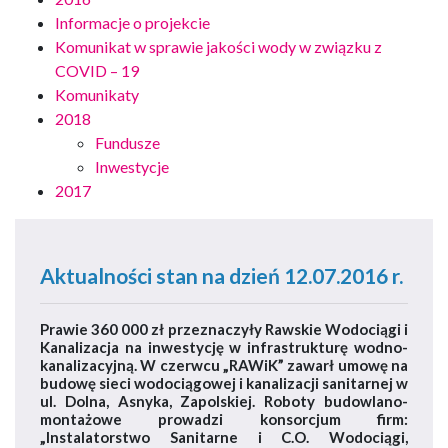
Informacje o projekcie
Komunikat w sprawie jakości wody w związku z
COVID – 19
Komunikaty
2018
Fundusze
Inwestycje
2017
Aktualności stan na dzień 12.07.2016 r.
Prawie 360 000 zł przeznaczyły Rawskie Wodociągi i
Kanalizacja na inwestycję w infrastrukturę wodno-
kanalizacyjną. W czerwcu „RAWiK” zawarł umowę na
budowę sieci wodociągowej i kanalizacji sanitarnej w
ul. Dolna, Asnyka, Zapolskiej. Roboty budowlano-
montażowe prowadzi konsorcjum firm:
„Instalatorstwo Sanitarne i C.O. Wodociągi,