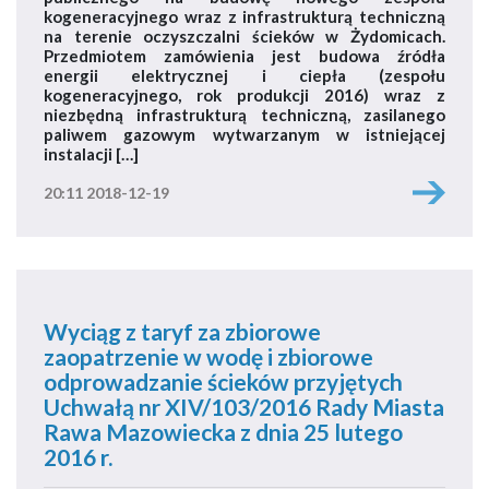
kogeneracyjnego wraz z infrastrukturą techniczną
na terenie oczyszczalni ścieków w Żydomicach.
Przedmiotem zamówienia jest budowa źródła
energii elektrycznej i ciepła (zespołu
kogeneracyjnego, rok produkcji 2016) wraz z
niezbędną infrastrukturą techniczną, zasilanego
paliwem gazowym wytwarzanym w istniejącej
instalacji […]
20:11 2018-12-19
Wyciąg z taryf za zbiorowe
zaopatrzenie w wodę i zbiorowe
odprowadzanie ścieków przyjętych
Uchwałą nr XIV/103/2016 Rady Miasta
Rawa Mazowiecka z dnia 25 lutego
2016 r.