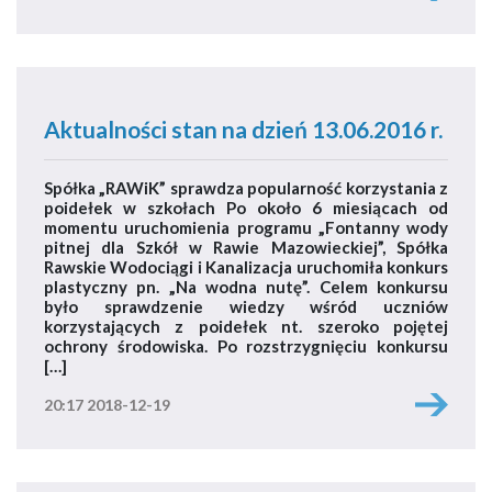
Aktualności stan na dzień 13.06.2016 r.
Spółka „RAWiK” sprawdza popularność korzystania z
poidełek w szkołach Po około 6 miesiącach od
momentu uruchomienia programu „Fontanny wody
pitnej dla Szkół w Rawie Mazowieckiej”, Spółka
Rawskie Wodociągi i Kanalizacja uruchomiła konkurs
plastyczny pn. „Na wodna nutę”. Celem konkursu
było sprawdzenie wiedzy wśród uczniów
korzystających z poidełek nt. szeroko pojętej
ochrony środowiska. Po rozstrzygnięciu konkursu
[…]
20:17 2018-12-19