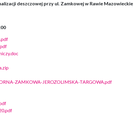
alizacji deszczowej przy ul. Zamkowej w Rawie Mazowieckie
10:00
.pdf
pdf
iczy.doc
.zip
AWORNA-ZAMKOWA-JEROZOLIMSKA-TARGOWA.pdf
pdf
20.pdf