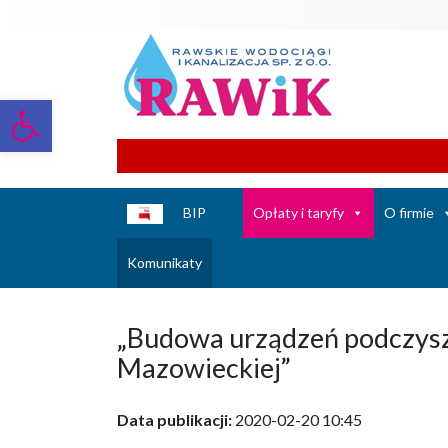
Otwórz pasek narzędzi
BIP
Opłaty i taryfy
O firmie
Komunikaty
„Budowa urządzeń podczyszc
Mazowieckiej”
Data publikacji:
2020-02-20 10:45