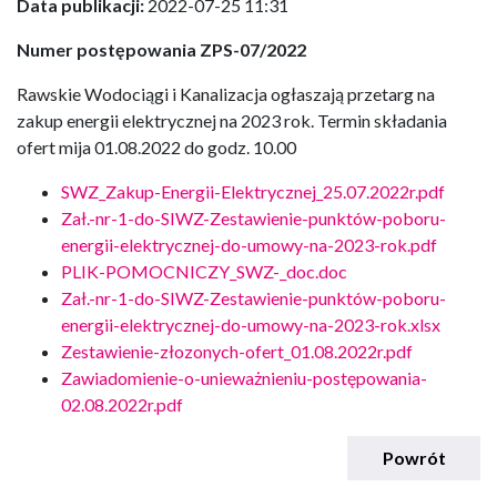
Data publikacji:
2022-07-25 11:31
Numer postępowania ZPS-07/2022
Rawskie Wodociągi i Kanalizacja ogłaszają przetarg na
zakup energii elektrycznej na 2023 rok. Termin składania
ofert mija 01.08.2022 do godz. 10.00
SWZ_Zakup-Energii-Elektrycznej_25.07.2022r.pdf
Zał.-nr-1-do-SIWZ-Zestawienie-punktów-poboru-
energii-elektrycznej-do-umowy-na-2023-rok.pdf
PLIK-POMOCNICZY_SWZ-_doc.doc
Zał.-nr-1-do-SIWZ-Zestawienie-punktów-poboru-
energii-elektrycznej-do-umowy-na-2023-rok.xlsx
Zestawienie-złozonych-ofert_01.08.2022r.pdf
Zawiadomienie-o-unieważnieniu-postępowania-
02.08.2022r.pdf
Powrót