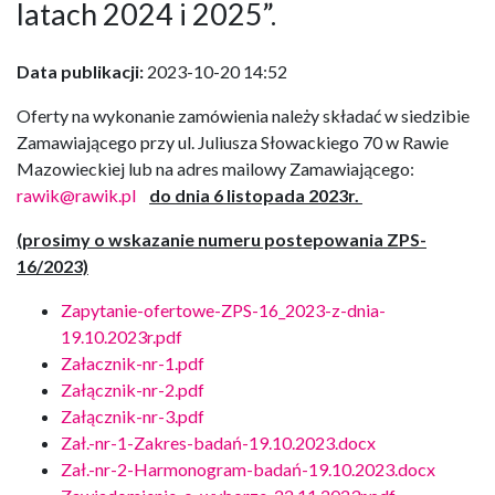
latach 2024 i 2025”.
Data publikacji:
2023-10-20 14:52
Oferty na wykonanie zamówienia należy składać w siedzibie
Zamawiającego przy ul. Juliusza Słowackiego 70 w Rawie
Mazowieckiej lub na adres mailowy Zamawiającego:
rawik@rawik.pl
do dnia 6 listopada 2023r.
(prosimy o wskazanie numeru postepowania ZPS-
16/2023)
Zapytanie-ofertowe-ZPS-16_2023-z-dnia-
19.10.2023r.pdf
Załacznik-nr-1.pdf
Załącznik-nr-2.pdf
Załącznik-nr-3.pdf
Zał.-nr-1-Zakres-badań-19.10.2023.docx
Zał.-nr-2-Harmonogram-badań-19.10.2023.docx