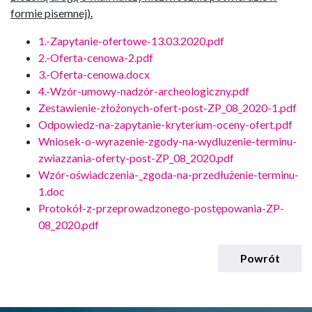
formie pisemnej).
1.-Zapytanie-ofertowe-13.03.2020.pdf
2.-Oferta-cenowa-2.pdf
3.-Oferta-cenowa.docx
4.-Wzór-umowy-nadzór-archeologiczny.pdf
Zestawienie-złożonych-ofert-post-ZP_08_2020-1.pdf
Odpowiedz-na-zapytanie-kryterium-oceny-ofert.pdf
Wniosek-o-wyrazenie-zgody-na-wydluzenie-terminu-
zwiazzania-oferty-post-ZP_08_2020.pdf
Wzór-oświadczenia-_zgoda-na-przedłużenie-terminu-
1.doc
Protokół-z-przeprowadzonego-postępowania-ZP-
08_2020.pdf
Powrót