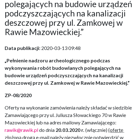
polegających na budowie urządzeń
podczyszczających na kanalizacji
deszczowej przy ul. Zamkowej w
Rawie Mazowieckiej.”
Data publikacji:
2020-03-13 09:48
„Pełnienie nadzoru archeologicznego podczas
wykonywania robót budowlanych polegających na
budowie urządzeń podczyszczających na kanalizacji
deszczowej przy ul. Zamkowej w Rawie Mazowieckiej.”
ZP-08/2020
Oferty na wykonanie zamówienia należy składać w siedzibie
Zamawiającego przy ul. Juliusza Słowackiego 70 w Rawie
Mazowieckiej lub na adres mailowy Zamawiającego:
rawik@rawik.pl
do dnia
20.03.2020 r.
(włącznie)
(ofertę
złożoną drogą e-mail należy niezwłocznie potwierdzić w