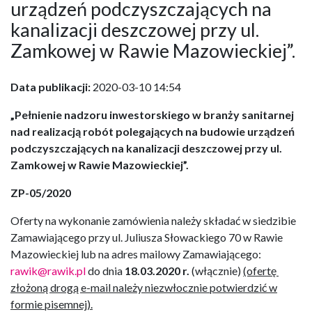
urządzeń podczyszczających na
kanalizacji deszczowej przy ul.
Zamkowej w Rawie Mazowieckiej”.
Data publikacji:
2020-03-10 14:54
„Pełnienie nadzoru inwestorskiego w branży sanitarnej
nad realizacją robót polegających na budowie urządzeń
podczyszczających na kanalizacji deszczowej przy ul.
Zamkowej w Rawie Mazowieckiej”.
ZP-05/2020
Oferty na wykonanie zamówienia należy składać w siedzibie
Zamawiającego przy ul. Juliusza Słowackiego 70 w Rawie
Mazowieckiej lub na adres mailowy Zamawiającego:
rawik@rawik.pl
do dnia
18.03.2020 r.
(włącznie)
(ofertę
złożoną drogą e-mail należy niezwłocznie potwierdzić w
formie pisemnej).