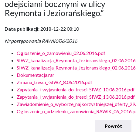
odejściami bocznymi w ulicy
Reymonta i Jeziorańskiego.”
Data publikacji:
2018-12-22 08:10
Nr postępowania RAWiK/06/2016
Ogloszenie_o_zamowieniu_02.06.2016.pdf
SIWZ_kanalizacja_Reymonta_Jezioranskiego_02.06.2016
SIWZ_kanalizacja_Reymonta_Jezioranskiego_02.06.2016
Dokumentacja.rar
Zmiana_tresci_-SIWZ_8.06.2016.pdf
Zapytania_i_wyjasnienia_do_tresci_SIWZ_10.06.2016.pdf
Zapytania_i_wyjasnienia_do_tresci_SIWZ_13.06.2016.pdf
Zawiadomienie_o_wyborze_najkorzystniejszej_oferty_29
Ogloszenie_o_udzieleniu_zamowienia_RAWiK_06_2016.p
Powrót