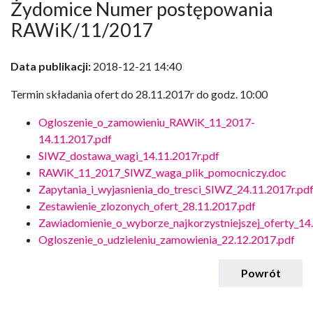
Żydomice Numer postępowania
RAWiK/11/2017
Data publikacji:
2018-12-21 14:40
Termin składania ofert do 28.11.2017r do godz. 10:00
Ogloszenie_o_zamowieniu_RAWiK_11_2017-
14.11.2017.pdf
SIWZ_dostawa_wagi_14.11.2017r.pdf
RAWiK_11_2017_SIWZ_waga_plik_pomocniczy.doc
Zapytania_i_wyjasnienia_do_tresci_SIWZ_24.11.2017r.pd
Zestawienie_zlozonych_ofert_28.11.2017.pdf
Zawiadomienie_o_wyborze_najkorzystniejszej_oferty_14
Ogloszenie_o_udzieleniu_zamowienia_22.12.2017.pdf
Powrót