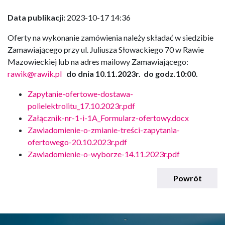
Data publikacji:
2023-10-17 14:36
Oferty na wykonanie zamówienia należy składać w siedzibie
Zamawiającego przy ul. Juliusza Słowackiego 70 w Rawie
Mazowieckiej lub na adres mailowy Zamawiającego:
rawik@rawik.pl
do dnia 10.11.2023r. do godz.10:00.
Zapytanie-ofertowe-dostawa-
polielektrolitu_17.10.2023r.pdf
Załącznik-nr-1-i-1A_Formularz-ofertowy.docx
Zawiadomienie-o-zmianie-treści-zapytania-
ofertowego-20.10.2023r.pdf
Zawiadomienie-o-wyborze-14.11.2023r.pdf
Powrót