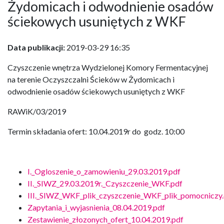
Żydomicach i odwodnienie osadów
ściekowych usuniętych z WKF
Data publikacji:
2019-03-29 16:35
Czyszczenie wnętrza Wydzielonej Komory Fermentacyjnej
na terenie Oczyszczalni Ścieków w Żydomicach i
odwodnienie osadów ściekowych usuniętych z WKF
RAWiK/03/2019
Termin składania ofert: 10.04.2019r do godz. 10:00
I._Ogloszenie_o_zamowieniu_29.03.2019.pdf
II._SIWZ_29.03.2019r._Czyszczenie_WKF.pdf
III._SIWZ_WKF_plik_czyszczenie_WKF_plik_pomocniczy
Zapytania_i_wyjasnienia_08.04.2019.pdf
Zestawienie_złozonych_ofert_10.04.2019.pdf