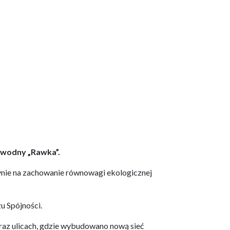
 wodny „Rawka”
.
ynie na zachowanie równowagi ekologicznej
 Spójności.
oraz ulicach, gdzie wybudowano nową sieć