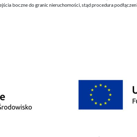
jścia boczne do granic nieruchomości, stąd procedura podłączeni