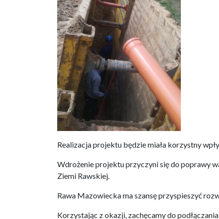
Realizacja projektu będzie miała korzystny wpł
Wdrożenie projektu przyczyni się do poprawy 
Ziemi Rawskiej.
Rawa Mazowiecka ma szansę przyspieszyć rozwó
Korzystając z okazji, zachęcamy do podłączania