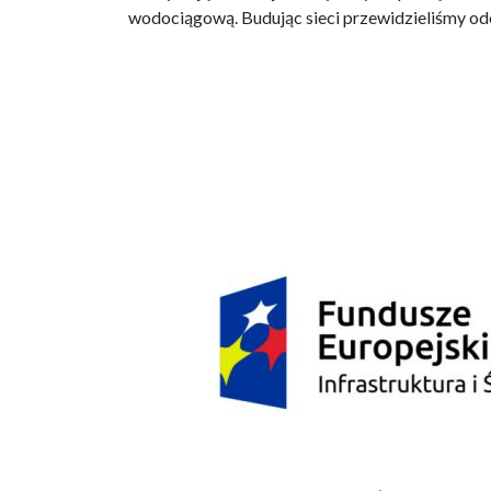
wodociągową. Budując sieci przewidzieliśmy ode