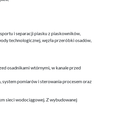
portu i separacji piasku z piaskowników,
wody technologicznej, węzła przeróbki osadów,
rzed osadnikami wtórnymi
,
w kanale przed
system pomiarów i sterowania procesem oraz
 km sieci wodociągowej. Z wybudowanej