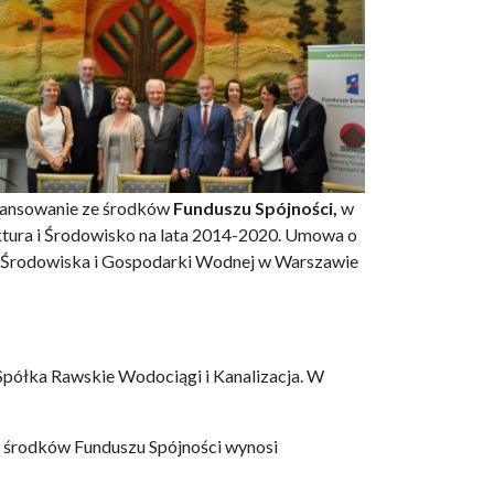
nansowanie ze środków
Funduszu Spójności
,
w
ktura i Środowisko na lata 2014-2020. Umowa o
y Środowiska i Gospodarki Wodnej w Warszawie
 Spółka Rawskie Wodociągi i Kanalizacja. W
e środków Funduszu Spójności wynosi