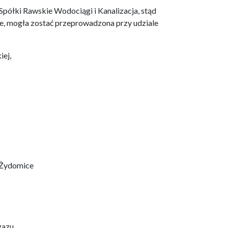
półki Rawskie Wodociągi i Kanalizacja, stąd
e, mogła zostać przeprowadzona przy udziale
iej,
 Żydomice
gazu,