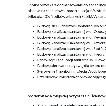
Spółka pozyskała dofinansowanie do zadań inwe
planowana rozbudowa i modernizacja infrastruk
tylko ok. 40% środków własnych Spółki. W rama
Budowę sieci kanalizacji sanitarnej dla ter
Budowę kanalizacji sanitarnej w ul. Opocz
Budowę kanalizacji sanitarnej w ul. Reymon
Budowę kanalizacji sanitarnej w ul. Jezio
Budowę kanalizacji sanitarnej w ul. Staffa
Budowę kanalizacji sanitarnej w ul. Fredry,
Renowację kanalizacji sanitarnej w ul. Zwo
Budowę sieci wodociągowej dla terenu osie
Sterowanie i monitoring Ujęcia Wody Bog
Przebudowę kolektora doprowadzającego 
Modernizacja miejskiej oczyszczalni ściekó
Zakup i montaż modułu kogeneracyjnego po