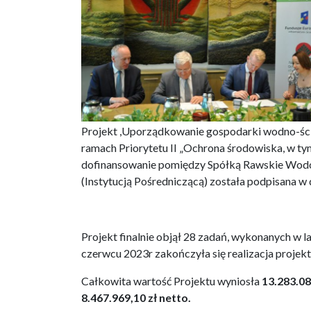
Projekt ,Uporządkowanie gospodarki wodno-ści
ramach Priorytetu II „Ochrona środowiska, w t
dofinansowanie pomiędzy Spółką Rawskie Wodoc
(Instytucją Pośredniczącą) została podpisana w 
Projekt finalnie objął 28 zadań, wykonanych w 
czerwcu 2023r zakończyła się realizacja projekt
Całkowita wartość Projektu wyniosła
13.283.0
8.467.969,10
zł netto.