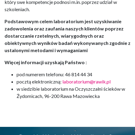
który swe kompetencje podnosi m.in. poprzez udział w
szkoleniach.
Podstawowym celem laboratorium jest uzyskiwanie
zadowolenia oraz zaufania naszych klientów poprzez
dostarczanie rzetelnych, wiarygodnych oraz
obiektywnych wyników badań wykonywanych zgodnie z
ustalonymi metodami i wymaganiami
Więcej informacji uzyskają Państwo :
pod numerem telefonu: 46 814 44 34
pocztą elektroniczną:
laboratorium@rawik.pl
w siedzibie laboratorium na Oczyszczalni ścieków w
Żydomicach, 96-200 Rawa Mazowiecka